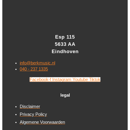
Esp 115
5633 AA
Eindhoven
info@berkmusic.nl
040 - 237 1335
Facebook-f
Instagram
Youtube
Tiktok
legal
Disclaimer
Privacy Policy
Algemene Voorwaarden