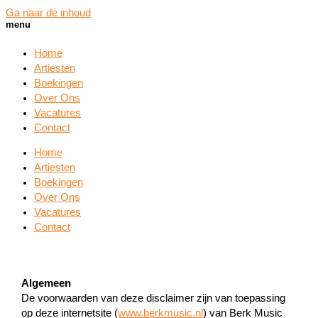
Ga naar de inhoud
menu
Home
Artiesten
Boekingen
Over Ons
Vacatures
Contact
Home
Artiesten
Boekingen
Over Ons
Vacatures
Contact
Algemeen
De voorwaarden van deze disclaimer zijn van toepassing
op deze internetsite (
www.berkmusic.nl
) van Berk Music