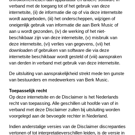
verband met de toegang tot of het gebruik van deze
internetsite, (ii) de informatie die op of via deze internetsite
wordt aangeboden, (iii) het onderscheppen, wijzigen of
oneigenlijk gebruik van informatie die aan Berk Music of
aan u wordt gezonden, (iv) de werking of het niet-
beschikbaar zijn van deze internetsite, (v) misbruik van
deze internetsite, (vi) verlies van gegevens, (vii) het
downloaden of gebruiken van software die via deze
internetsite beschikbaar wordt gesteld of (viii) aanspraken
van derden in verband met gebruik van deze internetsite.
De uitsluiting van aansprakelijkheid strekt mede ten gunste
van bestuurders en medewerkers van Berk Music.
Toepasselijk recht
Op deze internetsite en de Disclaimer is het Nederlands
recht van toepassing. Alle geschillen uit hoofde van of in
verband met deze Disclaimer zullen bij uitsluiting worden
voorgelegd aan de bevoegde rechter in Nederland.
Indien anderstalige versies van de Disclaimer discrepanties
vertonen of tot interpretatieverschillen leiden, is de versie in