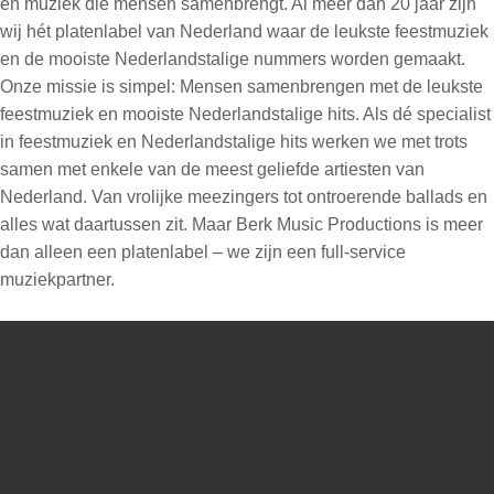
en muziek die mensen samenbrengt. Al meer dan 20 jaar zijn
wij hét platenlabel van Nederland waar de leukste feestmuziek
en de mooiste Nederlandstalige nummers worden gemaakt.
Onze missie is simpel: Mensen samenbrengen met de leukste
feestmuziek en mooiste Nederlandstalige hits. Als dé specialist
in feestmuziek en Nederlandstalige hits werken we met trots
samen met enkele van de meest geliefde artiesten van
Nederland. Van vrolijke meezingers tot ontroerende ballads en
alles wat daartussen zit. Maar Berk Music Productions is meer
dan alleen een platenlabel – we zijn een full-service
muziekpartner.