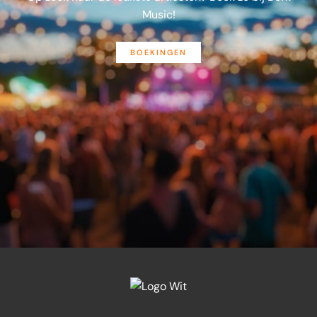
Music!
BOEKINGEN