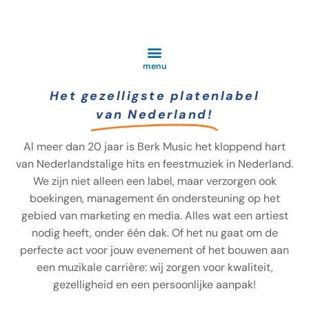
Ga
naar
de
inhoud
menu
Het gezelligste platenlabel
van Nederland!
Al meer dan 20 jaar is Berk Music het kloppend hart
van Nederlandstalige hits en feestmuziek in Nederland.
We zijn niet alleen een label, maar verzorgen ook
boekingen, management én ondersteuning op het
gebied van marketing en media. Alles wat een artiest
nodig heeft, onder één dak. Of het nu gaat om de
perfecte act voor jouw evenement of het bouwen aan
een muzikale carrière: wij zorgen voor kwaliteit,
gezelligheid en een persoonlijke aanpak!