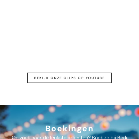
BEKIJK ONZE CLIPS OP YOUTUBE
Boekingen
Op zoek naar de leukste artiesten? Boek ze bij Berk